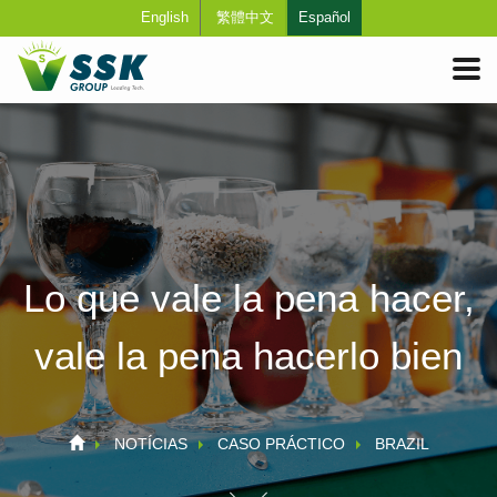
English
繁體中文
Español
Lo que vale la pena hacer,
vale la pena hacerlo bien
NOTÍCIAS
CASO PRÁCTICO
BRAZIL